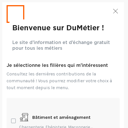
Bienvenue sur DuMétier !
Le site d’information et d’échange gratuit
pour tous les métiers
Je sélectionne les filières qui m’intéressent
Consultez les dernières contributions de la
communauté ! Vous pourrez modifier votre choix à
tout moment depuis le menu.
Crédits: CC BY-NC-ND 2.0 - Matthieu Tlm
Bâtiment et aménagement
Entrepreneuriat,
Environnement,
Charpenterie, Ebénisterie, Maçonnerie,...