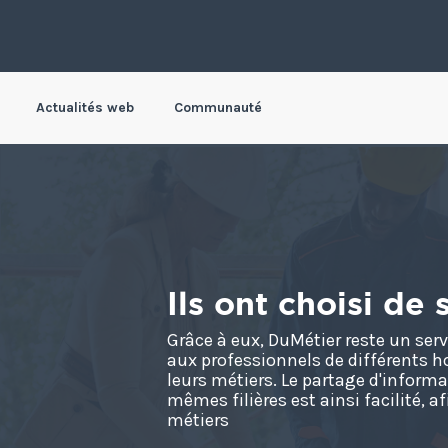
Actualités web
Communauté
Ils ont choisi de
Grâce à eux, DuMétier reste un servi
aux professionnels de différents h
leurs métiers. Le partage d'inform
mêmes filières est ainsi facilité, a
métiers