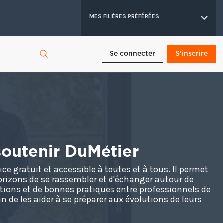
MES FILIÈRES PRÉFÉRÉES
Se connecter
S’inscrire
 soutenir DuMétier
ce gratuit et accessible à toutes et à tous. Il permet
orizons de se rassembler et d'échanger autour de
ations et de bonnes pratiques entre professionnels de
fin de les aider à se préparer aux évolutions de leurs