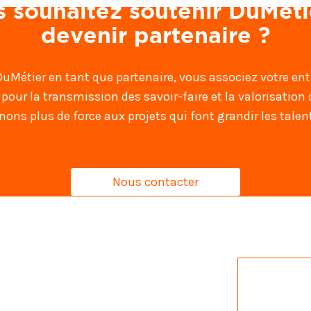
 souhaitez soutenir DuMéti
devenir partenaire ?
DuMétier en tant que partenaire, vous associez votre ent
our la transmission des savoir-faire et la valorisation 
ons plus de force aux projets qui font grandir les tale
Nous contacter