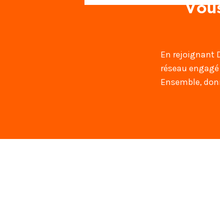
Vous
En rejoignant 
réseau engagé p
Ensemble, donn