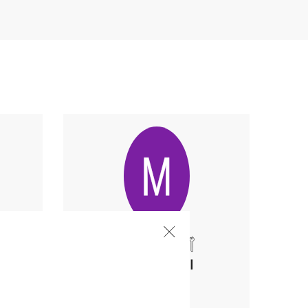
Marc Lebel
Construction
Lacolle