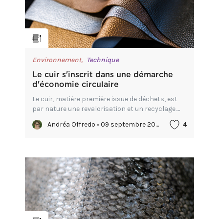
Environnement,
Technique
Le cuir s'inscrit dans une démarche
d'économie circulaire
Le cuir, matière première issue de déchets, est
par nature une revalorisation et un recyclage.
Mais il est encore possible d’aller plus loin pour
Andréa Offredo • 09 septembre 2022
4
favoriser cette démarche d’économie circulaire
dans no...