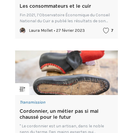
Les consommateurs et le cuir
Fin 2021, l’Observatoire Économique du Conseil
National du Cuir a publié les résultats de son
étude en ligne sur la perception du cuir par les
Laura Mollet • 27 février 2023
7
Français. Elle nous offre de nombreuses
statistiques révé...
Transmission
Cordonnier, un métier pas si mal
chaussé pour le futur
" Le cordonnier est un artisan, dans le noble
sens du terme. Des mains expertes qui