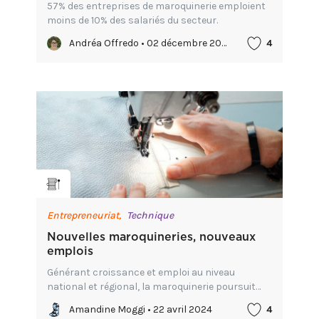
57% des entreprises de maroquinerie emploient
moins de 10% des salariés du secteur.
Andréa Offredo • 02 décembre 2024
4
Entrepreneuriat,
Technique
Nouvelles maroquineries, nouveaux
emplois
Générant croissance et emploi au niveau
national et régional, la maroquinerie poursuit
son ascension fulgurante. Hermès, Longchamp,
Amandine Moggi • 22 avril 2024
4
Louis Vuitton… Ces géants du luxe contribuent