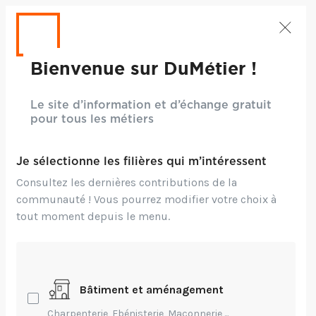
Bienvenue sur DuMétier !
Le site d’information et d’échange gratuit
pour tous les métiers
Je sélectionne les filières qui m’intéressent
Consultez les dernières contributions de la
communauté ! Vous pourrez modifier votre choix à
tout moment depuis le menu.
Crédits: Freepik
Bâtiment et aménagement
Création,
Environnement,
Innovation,
Charpenterie, Ebénisterie, Maçonnerie,...