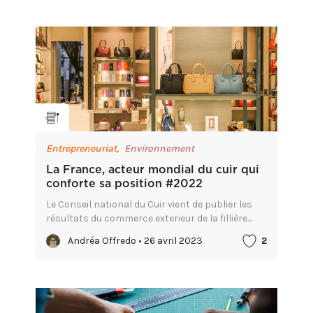
Entrepreneuriat,
Environnement
La France, acteur mondial du cuir qui
conforte sa position #2022
Le Conseil national du Cuir vient de publier les
résultats du commerce exterieur de la fillière
Française du Cuir en 2022.
Andréa Offredo • 26 avril 2023
2