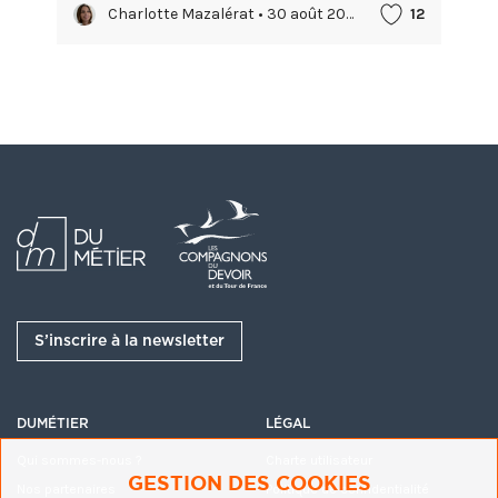
raie ou de requin.
Charlotte Mazalérat • 30 août 2022
12
S’inscrire à la newsletter
DUMÉTIER
LÉGAL
Qui sommes-nous ?
Charte utilisateur
GESTION DES COOKIES
Nos partenaires
Politique de confidentialité