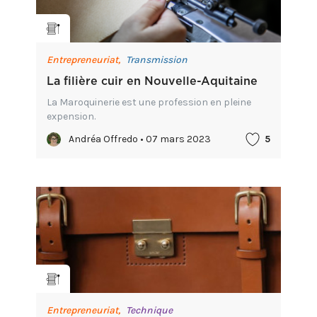
Entrepreneuriat,
Transmission
La filière cuir en Nouvelle-Aquitaine
La Maroquinerie est une profession en pleine
expension.
Andréa Offredo • 07 mars 2023
5
Entrepreneuriat,
Technique