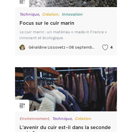
Technique,
Création,
Innovation
Focus sur le cuir marin
Le cuir marin : un matériau « made in France »
innovant et écologique.
Géraldine Lissovetz • 08 septembre 2022
4
Environnement,
Technique,
Création
L'avenir du cuir est-il dans la seconde