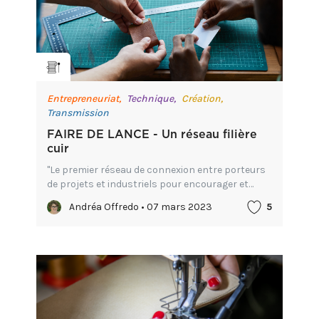
Entrepreneuriat,
Technique,
Création,
Transmission
FAIRE DE LANCE - Un réseau filière
cuir
"Le premier réseau de connexion entre porteurs
de projets et industriels pour encourager et
soutenir la production française. "
Andréa Offredo • 07 mars 2023
5