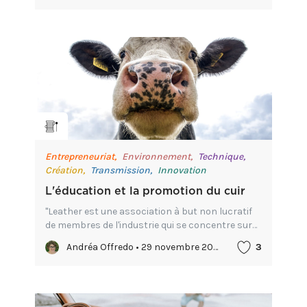
chaque année à l’ouver...
Entrepreneuriat,
Environnement,
Technique,
Création,
Transmission,
Innovation
L'éducation et la promotion du cuir
"Leather est une association à but non lucratif
de membres de l'industrie qui se concentre sur
l'éducation et la promotion du cuir."
Andréa Offredo • 29 novembre 2023
3