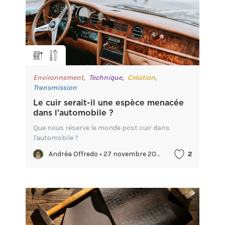
Environnement,
Technique,
Création,
Transmission
Le cuir serait-il une espèce menacée
dans l'automobile ?
Que nous réserve le monde post cuir dans
l'automobile ?
Andréa Offredo • 27 novembre 2023
2