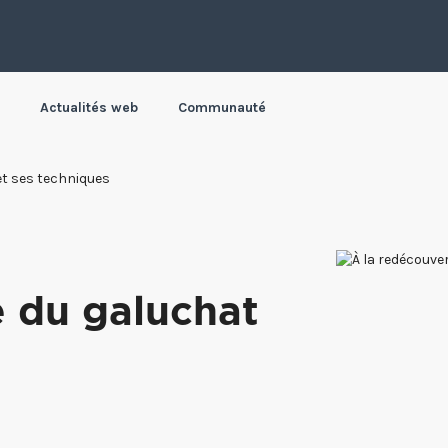
Actualités web
Communauté
et ses techniques
e du galuchat