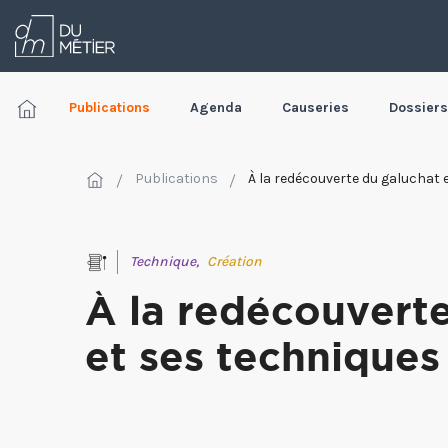
Publications
Agenda
Causeries
Dossiers
Publications
À la redécouverte du galuchat 
Technique,
Création
À la redécouvert
et ses techniques