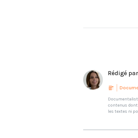
Rédigé pa
Docume
Documentaliste 
contenus dont j
les textes ni po