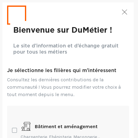
Bienvenue sur DuMétier !
Le site d’information et d’échange gratuit
pour tous les métiers
Je sélectionne les filières qui m’intéressent
Consultez les dernières contributions de la
communauté ! Vous pourrez modifier votre choix à
tout moment depuis le menu.
Crédits: ©Ben Karpinski - Unsplash
Bâtiment et aménagement
Création,
Environnement,
Innovation,
Charpenterie, Ebénisterie, Maçonnerie,...