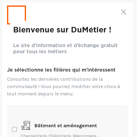
Bienvenue sur DuMétier !
Le site d’information et d’échange gratuit
pour tous les métiers
Je sélectionne les filières qui m’intéressent
Consultez les dernières contributions de la
communauté ! Vous pourrez modifier votre choix à
tout moment depuis le menu.
Crédits: ©Pexels
Bâtiment et aménagement
Technique,
Transmission
Charpenterie, Ebénisterie, Maçonnerie,...