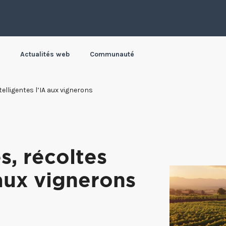
Actualités web
Communauté
elligentes l’IA aux vignerons
, récoltes
 aux vignerons