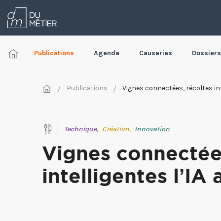
Publications
Agenda
Causeries
Dossiers
Publications
Vignes connectées, récoltes int
Technique,
Création,
Innovation
Vignes connectées
intelligentes l’IA