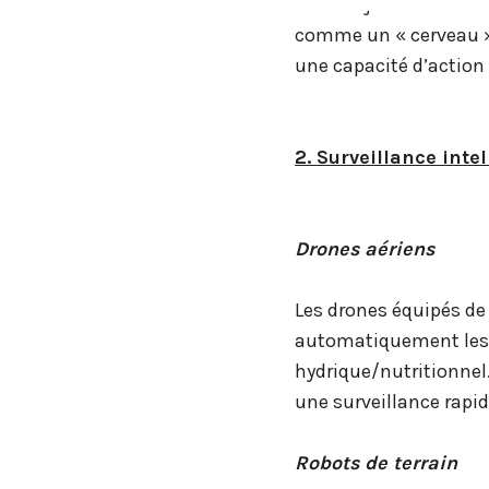
à ces enjeux en automa
comme un « cerveau »
une capacité d’action 
2. Surveillance inte
Drones aériens
Les drones équipés de
automatiquement les 
hydrique/nutritionnel
une surveillance rapid
Robots de terrain