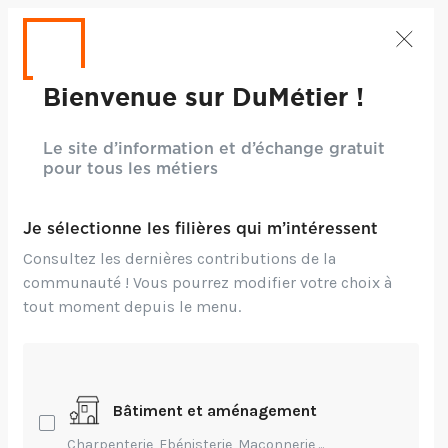
Bienvenue sur DuMétier !
Le site d’information et d’échange gratuit
pour tous les métiers
Je sélectionne les filières qui m’intéressent
Consultez les dernières contributions de la
communauté ! Vous pourrez modifier votre choix à
tout moment depuis le menu.
Crédits: ©Aapsky - iStock
Bâtiment et aménagement
Entrepreneuriat,
Environnement,
Charpenterie, Ebénisterie, Maçonnerie,...