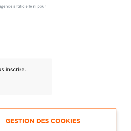
~ Note aux lecteurs : les
gence artificielle ni pour
 inscrire.
GESTION DES COOKIES