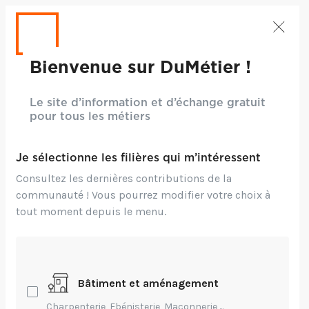
Bienvenue sur DuMétier !
Le site d’information et d’échange gratuit
pour tous les métiers
Je sélectionne les filières qui m’intéressent
Consultez les dernières contributions de la
communauté ! Vous pourrez modifier votre choix à
tout moment depuis le menu.
Crédits: ©Ariel Domenden - Unsplash
Bâtiment et aménagement
Technique,
Transmission
Charpenterie, Ebénisterie, Maçonnerie,...