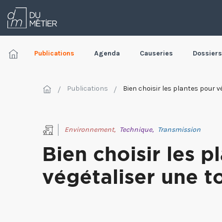
Publications
Agenda
Causeries
Dossiers
Publications
Bien choisir les plantes pour v
Environnement,
Technique,
Transmission
Bien choisir les p
végétaliser une t