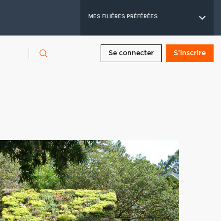
MES FILIÈRES PRÉFÉRÉES
Se connecter
S’inscrire