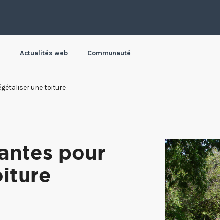
Actualités web
Communauté
égétaliser une toiture
lantes pour
oiture