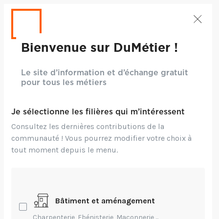
Bienvenue sur DuMétier !
Le site d’information et d’échange gratuit
pour tous les métiers
Je sélectionne les filières qui m’intéressent
Consultez les dernières contributions de la
communauté ! Vous pourrez modifier votre choix à
tout moment depuis le menu.
Bâtiment et aménagement
Crédits: CC BY-NC-ND 2.0 - Brigitte Rieser
Charpenterie, Ebénisterie, Maçonnerie,...