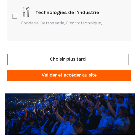
WorldSkills s’est tenue à Marseille, réunissant les
Technologies de l’industrie
meilleurs jeunes professionnels de toute la France
Fonderie, Carrosserie, Electrotechnique,...
autour d’une même ambition : valoriser les métiers
et l’excellence du geste.
Choisir plus tard
Valider et accéder au site