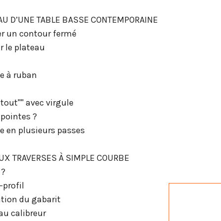
TEAU D’UNE TABLE BASSE CONTEMPORAINE
 un contour fermé
r le plateau
t
ie à ruban
tout"" avec virgule
 pointes ?
te en plusieurs passes
EUX TRAVERSES À SIMPLE COURBE
 ?
-profil
ation du gabarit
au calibreur