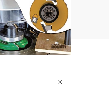
créativité. Analyse du
s pour travailler en