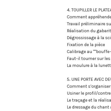
4. TOUPILLER LE PLA
Comment appréhender
Travail préliminaire su
Réalisation du gabari
Dégrossissage à la sc
Fixation de la pièce
Calibrage au ""bouffe-
Faut-il tourner sur les
La moulure à la lunet
5. UNE PORTE AVEC D
Comment s’organiser
Usiner le profil/contre
Le traçage et la réalis
Le dressage du chant 