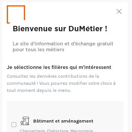
Bienvenue sur DuMétier !
Le site d’information et d’échange gratuit
pour tous les métiers
Je sélectionne les filières qui m’intéressent
Consultez les dernières contributions de la
communauté ! Vous pourrez modifier votre choix à
tout moment depuis le menu.
Crédits: Claude Piché
Bâtiment et aménagement
Entrepreneuriat,
Environnement,
Technique,
Charpenterie, Ebénisterie, Maçonnerie,...