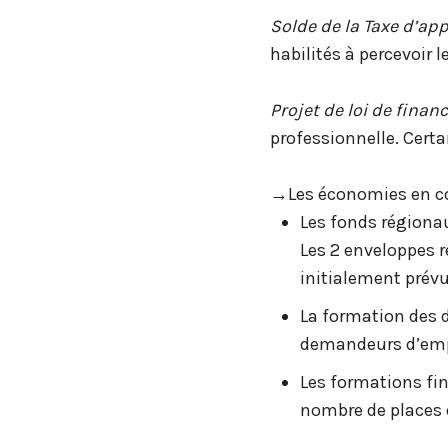
Solde de la Taxe d’ap
habilités à percevoir l
Projet de loi de finan
professionnelle. Certai
→Les économies en co
Les fonds régiona
Les 2 enveloppes r
initialement prévu
La formation des d
demandeurs d’empl
Les formations fin
nombre de places 