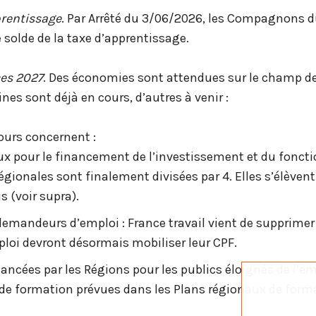
prentissage
. Par Arrêté du 3/06/2026, les Compagnons d
e solde de la taxe d’apprentissage.
ces 2027
. Des économies sont attendues sur le champ de
nes sont déjà en cours, d’autres à venir :
urs concernent :
ux pour le financement de l’investissement et du fonct
égionales sont finalement divisées par 4. Elles s’élève
s (voir supra).
emandeurs d’emploi : France travail vient de supprimer l
oi devront désormais mobiliser leur CPF.
ancées par les Régions pour les publics éloignés de l’em
de formation prévues dans les Plans régionaux de forma