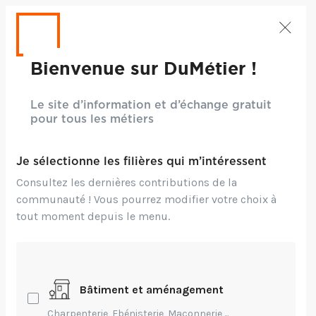
Bienvenue sur DuMétier !
Le site d’information et d’échange gratuit
pour tous les métiers
Je sélectionne les filières qui m’intéressent
Consultez les dernières contributions de la
communauté ! Vous pourrez modifier votre choix à
tout moment depuis le menu.
Crédits: ©Pexels
Bâtiment et aménagement
Technique,
Création
Charpenterie, Ebénisterie, Maçonnerie,...