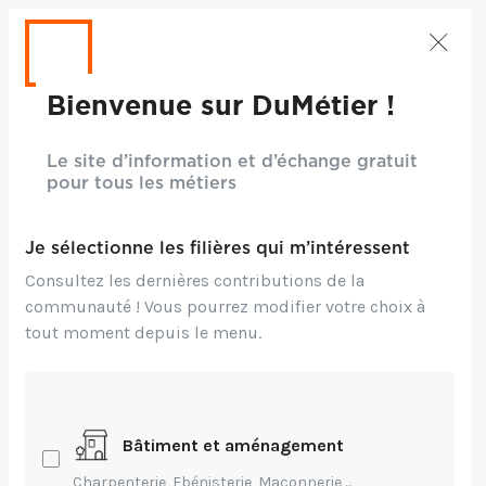
Bienvenue sur DuMétier !
Le site d’information et d’échange gratuit
pour tous les métiers
Je sélectionne les filières qui m’intéressent
Consultez les dernières contributions de la
communauté ! Vous pourrez modifier votre choix à
tout moment depuis le menu.
Crédits: CC BY 2.0 - Guilhem Vellut
Bâtiment et aménagement
Environnement,
Technique,
Création,
Charpenterie, Ebénisterie, Maçonnerie,...