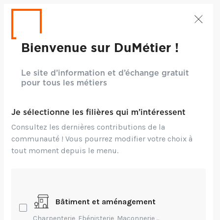
Bienvenue sur DuMétier !
Le site d’information et d’échange gratuit
pour tous les métiers
Je sélectionne les filières qui m’intéressent
Consultez les dernières contributions de la
communauté ! Vous pourrez modifier votre choix à
tout moment depuis le menu.
Crédits: ©Freepik
Bâtiment et aménagement
Entrepreneuriat,
Environnement,
Technique
Charpenterie, Ebénisterie, Maçonnerie,...