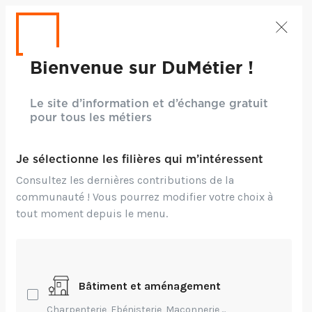
Bienvenue sur DuMétier !
Le site d’information et d’échange gratuit
pour tous les métiers
Je sélectionne les filières qui m’intéressent
Consultez les dernières contributions de la
communauté ! Vous pourrez modifier votre choix à
tout moment depuis le menu.
Crédits: ©Freepik
Bâtiment et aménagement
Technique,
Innovation
Charpenterie, Ebénisterie, Maçonnerie,...