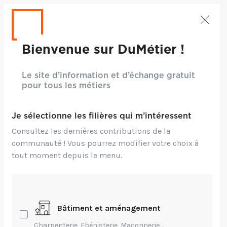
Bienvenue sur DuMétier !
Le site d’information et d’échange gratuit
pour tous les métiers
Je sélectionne les filières qui m’intéressent
Consultez les dernières contributions de la
communauté ! Vous pourrez modifier votre choix à
tout moment depuis le menu.
Crédits: Pezi B
Bâtiment et aménagement
Entrepreneuriat,
Environnement,
Technique,
Charpenterie, Ebénisterie, Maçonnerie,...