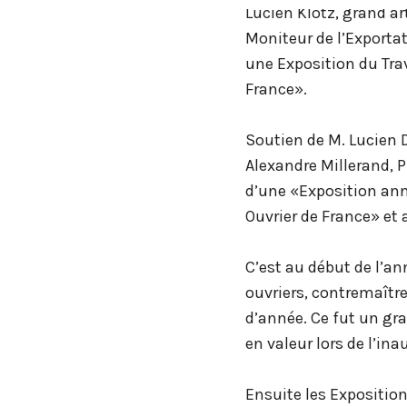
Lucien Klotz, grand ar
Moniteur de l’Exportat
une Exposition du Trav
France».
Soutien de M. Lucien 
Alexandre Millerand, P
d’une «Exposition ann
Ouvrier de France» et
C’est au début de l’an
ouvriers, contremaître
d’année. Ce fut un gr
en valeur lors de l’in
Ensuite les Exposition