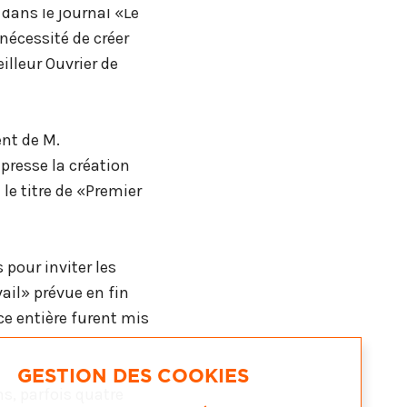
 dans le journal «Le
 nécessité de créer
illeur Ouvrier de
nt de M.
 presse la création
le titre de «Premier
 pour inviter les
ail» prévue en fin
ce entière furent mis
GESTION DES COOKIES
ns, parfois quatre