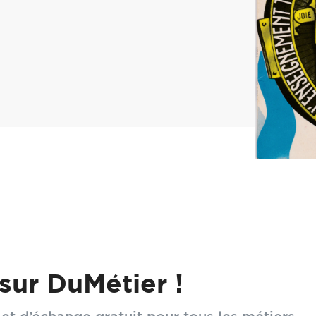
sur DuMétier !