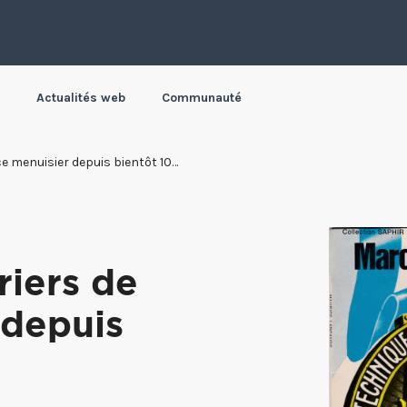
Actualités web
Communauté
Les Meilleurs Ouvriers de France menuisier depuis bientôt 100 ans
riers de
 depuis