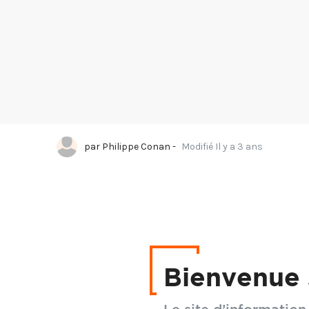
par
Philippe Conan
-
Modifié Il y a 3 ans
Bienvenue 