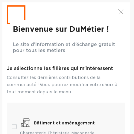
Bienvenue sur DuMétier !
Le site d’information et d’échange gratuit
pour tous les métiers
Je sélectionne les filières qui m’intéressent
Consultez les dernières contributions de la
communauté ! Vous pourrez modifier votre choix à
tout moment depuis le menu.
Crédits: Jonas Jacobson
Bâtiment et aménagement
Entrepreneuriat,
Technique,
Transmission
Charpenterie, Ebénisterie, Maçonnerie,...