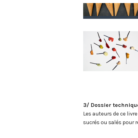
3/ Dossier techniqu
Les auteurs de ce livr
sucrés ou salés pour r