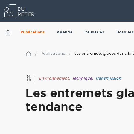
Publications
Agenda
Causeries
Dossiers
Publications
Les entremets glacés dans la
Environnement,
Technique,
Transmission
Les entremets gla
tendance