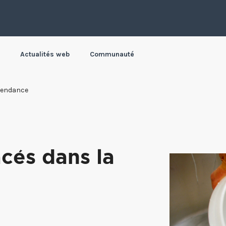
Actualités web
Communauté
 tendance
cés dans la