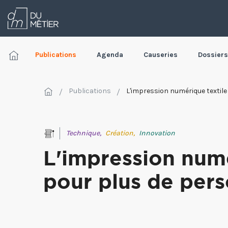
Publications
Agenda
Causeries
Dossiers
Publications
L'impression numérique textile
Technique,
Création,
Innovation
L'impression numé
pour plus de pers