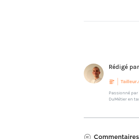
Rédigé pa
Tailleur
Passionné par l
DuMétier en tant
Commentaires