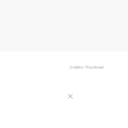
Crédits: Thunbnail
meublement sont de