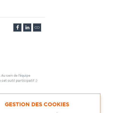
 Au sein de l'équipe
cet outil participatif ;)
GESTION DES COOKIES