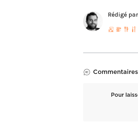
Rédigé pa
Commentaires
Pour lais