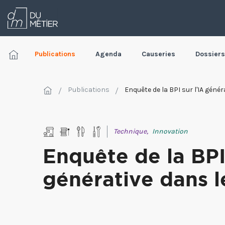
Publications
Agenda
Causeries
Dossiers
Publications
Enquête de la BPI sur l'IA géné
Technique,
Innovation
Enquête de la BPI 
générative dans 