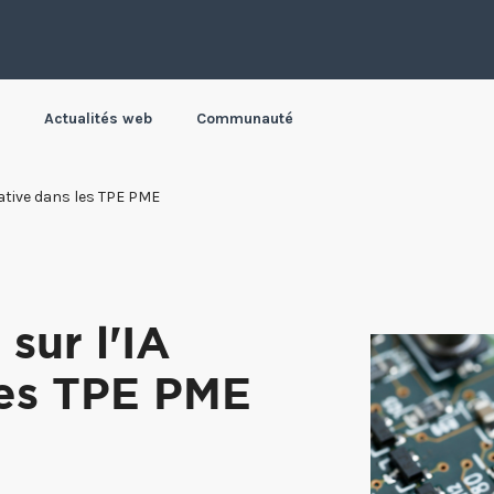
Actualités web
Communauté
rative dans les TPE PME
sur l'IA
les TPE PME