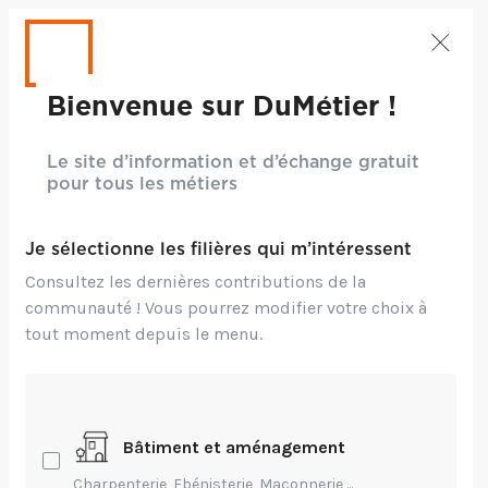
Bienvenue sur DuMétier !
Le site d’information et d’échange gratuit
pour tous les métiers
Je sélectionne les filières qui m’intéressent
Consultez les dernières contributions de la
communauté ! Vous pourrez modifier votre choix à
tout moment depuis le menu.
Crédits: ©Freepik
Bâtiment et aménagement
Environnement,
Technique,
Innovation
Charpenterie, Ebénisterie, Maçonnerie,...