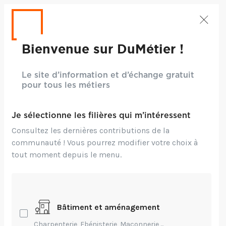
Bienvenue sur DuMétier !
Le site d’information et d’échange gratuit
pour tous les métiers
Je sélectionne les filières qui m’intéressent
Consultez les dernières contributions de la
communauté ! Vous pourrez modifier votre choix à
tout moment depuis le menu.
Crédits: ©Chuttersnap - Unsplash
Bâtiment et aménagement
Entrepreneuriat,
Charpenterie, Ebénisterie, Maçonnerie,...