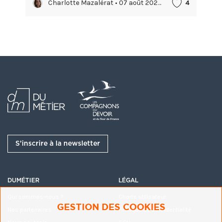
Charlotte Mazalérat • 07 août 2026
4
S’inscrire à la newsletter
DUMÉTIER
LÉGAL
Qui sommes-nous ?
Charte utilisateur
GESTION DES COOKIES
Nos partenaires
Politique de confidentialité