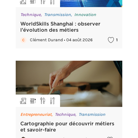
Technique,
Transmission,
Innovation
WorldSkills Shanghai : observer
l'évolution des métiers
Clément Durand • 04 août 2026
1
C
Entrepreneuriat,
Technique,
Transmission
Cartographie pour découvrir métiers
et savoir-faire