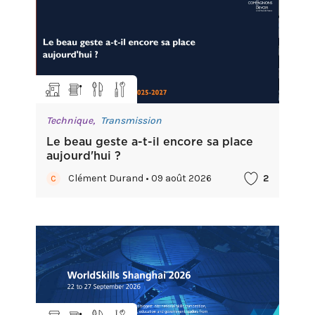
Technique,
Transmission
Le beau geste a-t-il encore sa place
aujourd'hui ?
Clément Durand • 09 août 2026
2
C