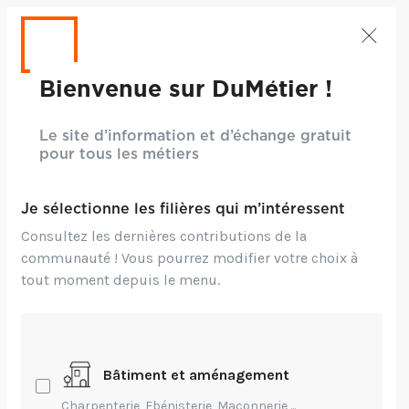
Bienvenue sur DuMétier !
Le site d’information et d’échange gratuit
pour tous les métiers
Je sélectionne les filières qui m’intéressent
Consultez les dernières contributions de la
communauté ! Vous pourrez modifier votre choix à
tout moment depuis le menu.
Bâtiment et aménagement
Crédits: Romainbehar - CC0 via Wikimedia Commons
Charpenterie, Ebénisterie, Maçonnerie,...