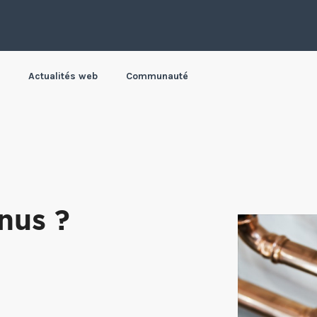
Actualités web
Communauté
nus ?