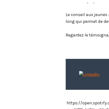
secteur en perpétuell
Le conseil aux jeunes 
long qui permet de dev
Regardez le témoignag
https://open.spotif