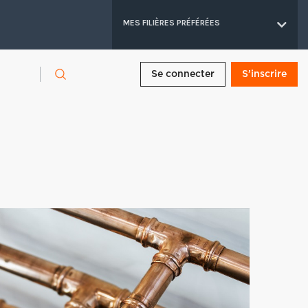
MES FILIÈRES PRÉFÉRÉES
Se connecter
S’inscrire