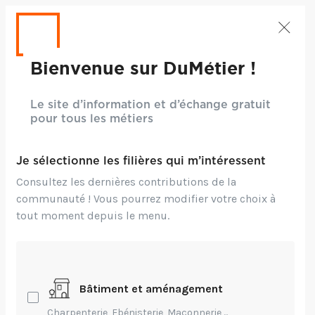
Bienvenue sur DuMétier !
Le site d’information et d’échange gratuit
pour tous les métiers
Je sélectionne les filières qui m’intéressent
Consultez les dernières contributions de la
communauté ! Vous pourrez modifier votre choix à
tout moment depuis le menu.
Crédits: Unsplash
Environnement,
Création,
Transmission,
Bâtiment et aménagement
Innovation
Charpenterie, Ebénisterie, Maçonnerie,...