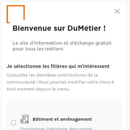
Bienvenue sur DuMétier !
Le site d’information et d’échange gratuit
pour tous les métiers
Je sélectionne les filières qui m’intéressent
Consultez les dernières contributions de la
communauté ! Vous pourrez modifier votre choix à
tout moment depuis le menu.
Crédits: ©Freepik
Bâtiment et aménagement
Environnement,
Technique,
Innovation
Charpenterie, Ebénisterie, Maçonnerie,...