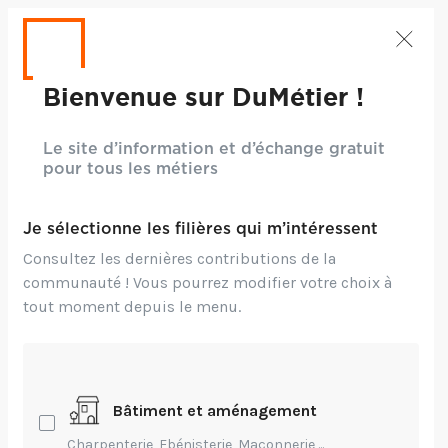
Bienvenue sur DuMétier !
Le site d’information et d’échange gratuit
pour tous les métiers
Je sélectionne les filières qui m’intéressent
Consultez les dernières contributions de la
communauté ! Vous pourrez modifier votre choix à
tout moment depuis le menu.
Crédits: SeventyFour
Bâtiment et aménagement
Entrepreneuriat,
Technique,
Création,
Charpenterie, Ebénisterie, Maçonnerie,...