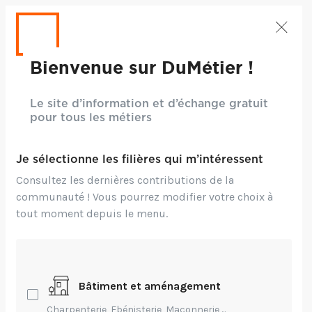
Bienvenue sur DuMétier !
Le site d’information et d’échange gratuit
pour tous les métiers
Je sélectionne les filières qui m’intéressent
Consultez les dernières contributions de la
communauté ! Vous pourrez modifier votre choix à
tout moment depuis le menu.
Bâtiment et aménagement
Environnement,
Transmission
Charpenterie, Ebénisterie, Maçonnerie,...