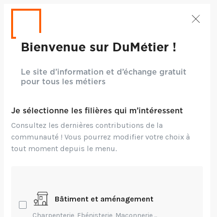
Bienvenue sur DuMétier !
Le site d’information et d’échange gratuit
pour tous les métiers
Je sélectionne les filières qui m’intéressent
Consultez les dernières contributions de la
communauté ! Vous pourrez modifier votre choix à
tout moment depuis le menu.
Crédits: ©Freepik
Bâtiment et aménagement
Technique,
Transmission
Charpenterie, Ebénisterie, Maçonnerie,...