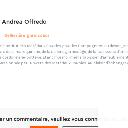
r
Andréa Offredo
Sellier.ère garnisseur
l'Institut des Matériaux Souples pour les Compagnons du devoir, je sui
rs de la maroquinerie, de la sellerie garnissage, de la tapisserie d'am
la cordonnerie-botterie. Etant moi moi-même Tapissier d'ameublement 
 passionnée par l'univers des Matériaux Souples. Au plaisir d'échanger 
ser un commentaire, veuillez vous connecter ou vous