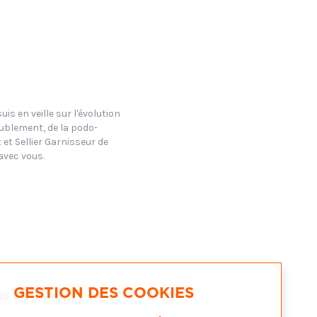
s en veille sur l'évolution
eublement, de la podo-
et Sellier Garnisseur de
avec vous.
GESTION DES COOKIES
 inscrire.