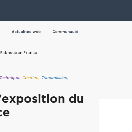
Actualités web
Communauté
u Fabriqué en France
Technique,
Création,
Transmission,
'exposition du
ce