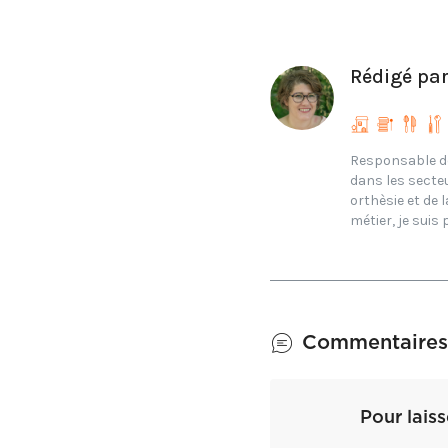
Rédigé pa
Responsable de 
dans les secteu
orthèsie et de 
métier, je suis
Commentaires
Pour lais