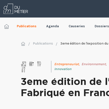
Publications
Agenda
Causeries
Dossiers
Publications
3eme édition de l'exposition d
Entrepreneuriat,
Environnement,
Innovation
3eme édition de l
Fabriqué en Fran