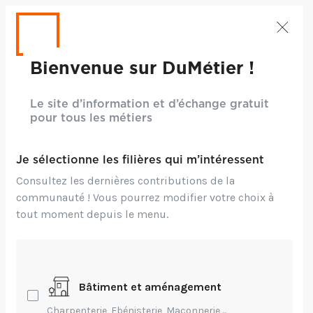
Bienvenue sur DuMétier !
Le site d’information et d’échange gratuit
pour tous les métiers
Je sélectionne les filières qui m’intéressent
Consultez les dernières contributions de la
communauté ! Vous pourrez modifier votre choix à
tout moment depuis le menu.
Crédits: ©Mahabis Footwear - Unsplash
Bâtiment et aménagement
Environnement,
Technique
Charpenterie, Ebénisterie, Maçonnerie,...