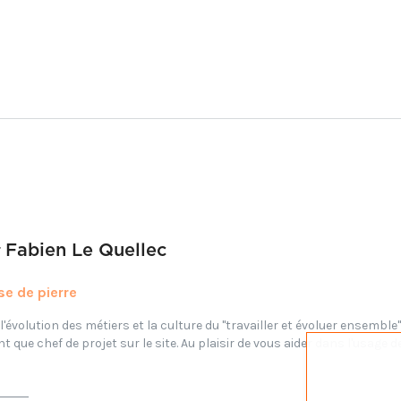
r
Fabien Le Quellec
.se de pierre
'évolution des métiers et la culture du "travailler et évoluer ensemble".
 que chef de projet sur le site. Au plaisir de vous aider dans l'usage de 