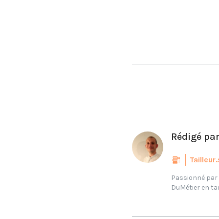
Rédigé pa
Tailleur
Passionné par l
DuMétier en tant