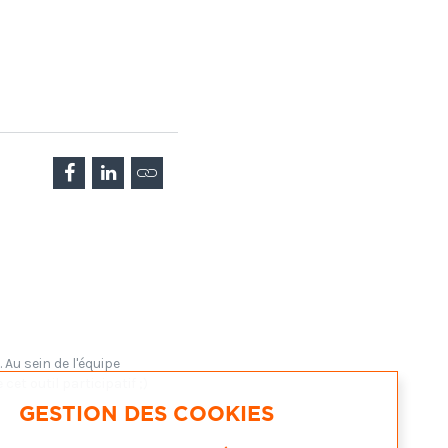
 Au sein de l'équipe
cet outil participatif ;)
GESTION DES COOKIES