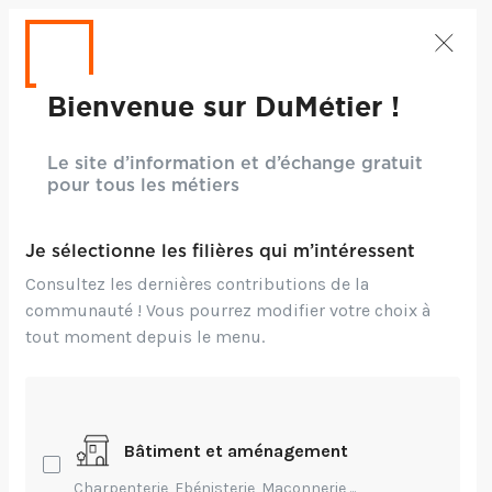
Bienvenue sur DuMétier !
Le site d’information et d’échange gratuit
pour tous les métiers
Je sélectionne les filières qui m’intéressent
Consultez les dernières contributions de la
communauté ! Vous pourrez modifier votre choix à
tout moment depuis le menu.
Bâtiment et aménagement
Crédits: CC BY-SA 3.0 - Stefenetti Emiliano, via Wikimedia
Commons
Charpenterie, Ebénisterie, Maçonnerie,...