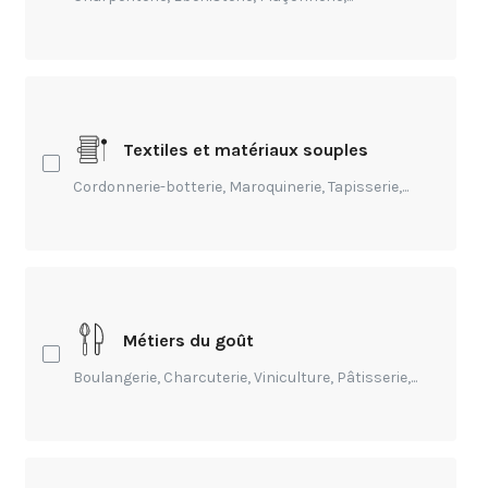
A ne pas rater cette session sur la
nécessaire évolution / transformation
des compétences.
Textiles et matériaux souples
Jocelyn GAC
- Il y a 3 ans
Cordonnerie-botterie, Maroquinerie, Tapisserie,...
Vous savez si les conférences auront
des rediffusions
Métiers du goût
Fabien Le Quellec
- Il y a 3 ans
Boulangerie, Charcuterie, Viniculture, Pâtisserie,...
Je me rends à Batimat demain et