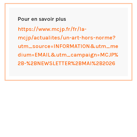
Pour en savoir plus
https://www.mcjp.fr/fr/la-
mcjp/actualites/un-art-hors-norme?
utm_source=INFORMATION&utm_me
dium=EMAIL&utm_campaign=MCJP%
2B-%2BNEWSLETTER%2BMAI%2B2026