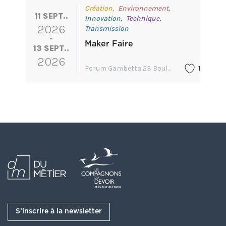
Création,
Environnement,
11 SEPT..
Innovation,
Technique,
2026
Transmission
Maker Faire
13 SEPT..
2026
Forum Gambetta 23 Boul...
1
S’inscrire à la newsletter