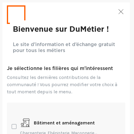
Bienvenue sur DuMétier !
Le site d’information et d’échange gratuit
pour tous les métiers
Je sélectionne les filières qui m’intéressent
Consultez les dernières contributions de la
communauté ! Vous pourrez modifier votre choix à
tout moment depuis le menu.
CRÉDITS : ©FREEPIK
Bâtiment et aménagement
Création,
Environnement,
Innovation,
Technique
Charpenterie, Ebénisterie, Maçonnerie,...