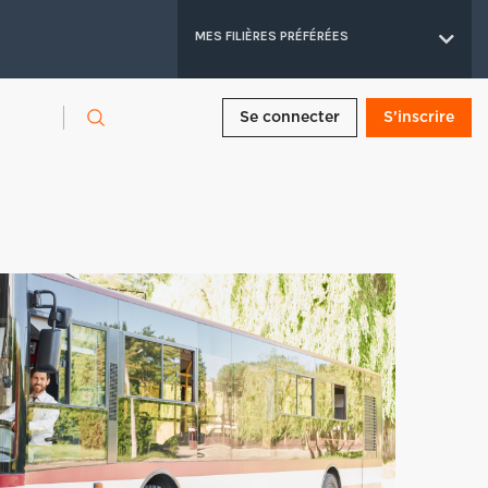
MES FILIÈRES PRÉFÉRÉES
Se connecter
S’inscrire