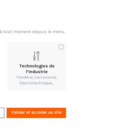
x à tout moment depuis le menu.
Technologies de
l’industrie
Fonderie, Carrosserie,
Electrotechnique,...
Valider et accéder au site