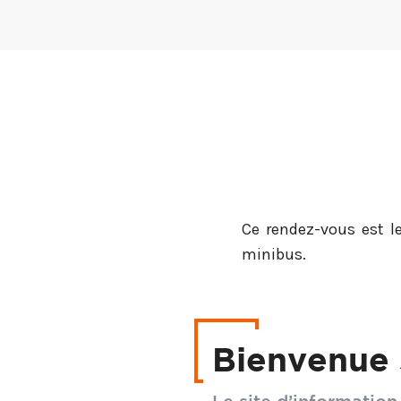
Ce rendez-vous est le
minibus.
Vous pourrez rencontr
innovations tant en m
Bienvenue 