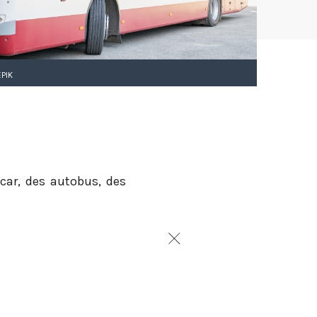
PIK
ocar, des autobus, des
r des tendances et des