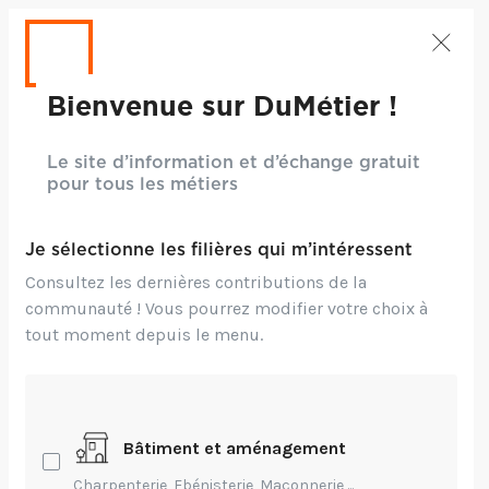
Bienvenue sur DuMétier !
Le site d’information et d’échange gratuit
pour tous les métiers
Je sélectionne les filières qui m’intéressent
Consultez les dernières contributions de la
communauté ! Vous pourrez modifier votre choix à
tout moment depuis le menu.
CRÉDITS : CC BY 2.0 - NICOLAS BUFFLER
Innovation,
Technique
Bâtiment et aménagement
Aff'Tech
Charpenterie, Ebénisterie, Maçonnerie,...